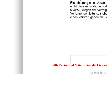
Einschaltung eines Anwalt
nicht dessen wirklichen o
5 UWG, wegen der Verfolg
Verfahrenseinleitung, insb
einen Verstoß gegen die S
Alle Preise sind Netto Preise, die Lief
Copyright (c)