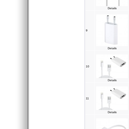
Details
9
Details
10
Details
11
Details