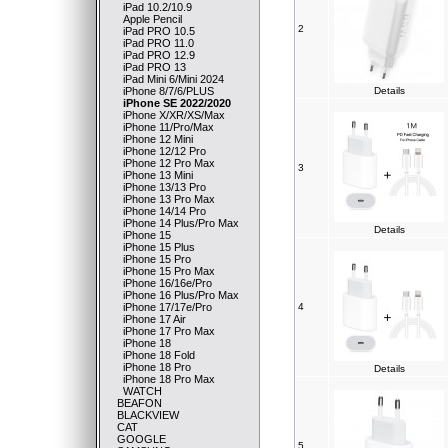
iPad 10.2/10.9
Apple Pencil
2
iPad PRO 10.5
iPad PRO 11.0
iPad PRO 12.9
iPad PRO 13
iPad Mini 6/Mini 2024
iPhone 8/7/6/PLUS
Details
iPhone SE 2022/2020
iPhone X/XR/XS/Max
iPhone 11/Pro/Max
iPhone 12 Mini
iPhone 12/12 Pro
iPhone 12 Pro Max
3
iPhone 13 Mini
iPhone 13/13 Pro
iPhone 13 Pro Max
iPhone 14/14 Pro
iPhone 14 Plus/Pro Max
Details
iPhone 15
iPhone 15 Plus
iPhone 15 Pro
iPhone 15 Pro Max
iPhone 16/16e/Pro
iPhone 16 Plus/Pro Max
iPhone 17/17e/Pro
4
iPhone 17 Air
iPhone 17 Pro Max
iPhone 18
iPhone 18 Fold
iPhone 18 Pro
Details
iPhone 18 Pro Max
WATCH
BEAFON
BLACKVIEW
CAT
GOOGLE
5