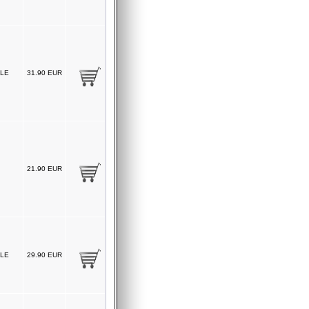
LE
31.90 EUR
21.90 EUR
LE
29.90 EUR