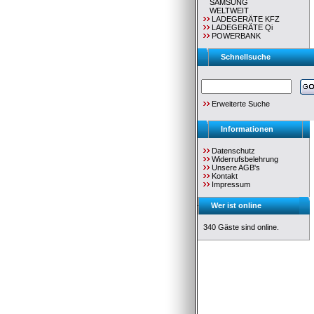
SAMSUNG
WELTWEIT
LADEGERÄTE KFZ
LADEGERÄTE Qi
POWERBANK
Schnellsuche
Erweiterte Suche
Informationen
Datenschutz
Widerrufsbelehrung
Unsere AGB's
Kontakt
Impressum
Wer ist online
340 Gäste sind online.