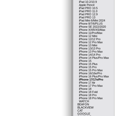
iPad 10.2/10.9
Apple Pencil
iPad PRO 10.5
iPad PRO 11.0
iPad PRO 12.9
iPad PRO 13
iPad Mini 6/Mini 2024
iPhone 8/7/6/PLUS
iPhone SE 2022/2020
iPhone X/XR/XS/Max
iPhone 11/Pro/Max
iPhone 12 Mini
iPhone 12/12 Pro
iPhone 12 Pro Max
iPhone 13 Mini
iPhone 13/13 Pro
iPhone 13 Pro Max
iPhone 14/14 Pro
iPhone 14 Plus/Pro Max
iPhone 15
iPhone 15 Plus
iPhone 15 Pro
iPhone 15 Pro Max
iPhone 16/16e/Pro
iPhone 16 Plus/Pro Max
iPhone 17/17e/Pro
iPhone 17 Air
iPhone 17 Pro Max
iPhone 18
iPhone 18 Fold
iPhone 18 Pro
iPhone 18 Pro Max
WATCH
BEAFON
BLACKVIEW
CAT
GOOGLE