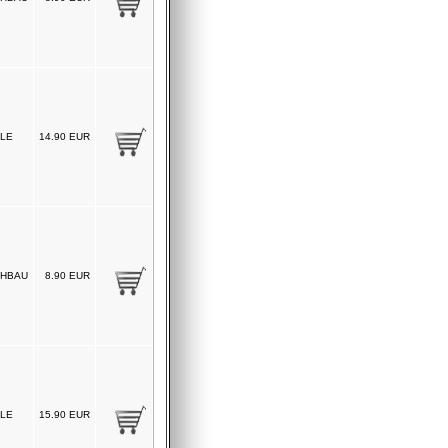
LE
14.90 EUR
HBAU
8.90 EUR
LE
15.90 EUR