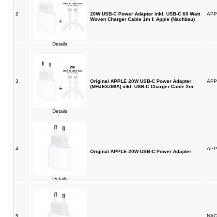
2
20W USB-C Power Adapter inkl. USB-C 60 Watt
APP
Woven Charger Cable 1m f. Apple (Nachbau)
Details
3
Original APPLE 20W USB-C Power Adapter
APP
(MHJE3ZM/A) inkl. USB-C Charger Cable 2m
Details
4
APP
Original APPLE 20W USB-C Power Adapter
Details
5
NAC